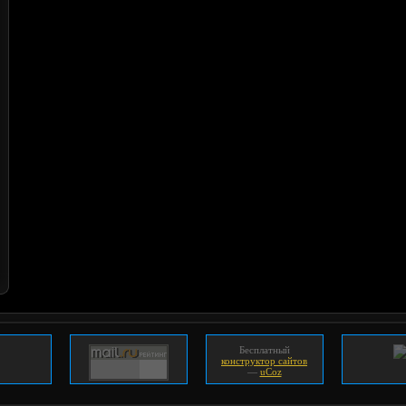
Бесплатный
конструктор сайтов
—
uCoz