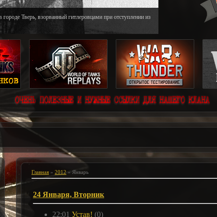
в городе Тверь, взорванный гитлеровцами при отступлении из
Главная
»
2012
»
Январь
24 Января, Вторник
22:01
Устав!
(0)