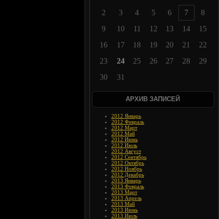
2
3
4
5
6
7
8
9
10
11
12
13
14
15
16
17
18
19
20
21
22
23
24
25
26
27
28
29
30
31
АРХИВ ЗАПИСЕЙ
2012 Январь
2012 Февраль
2012 Март
2012 Май
2012 Июнь
2012 Июль
2012 Август
2012 Сентябрь
2012 Октябрь
2012 Ноябрь
2012 Декабрь
2013 Январь
2013 Февраль
2013 Март
2013 Апрель
2013 Май
2013 Июнь
2013 Июль