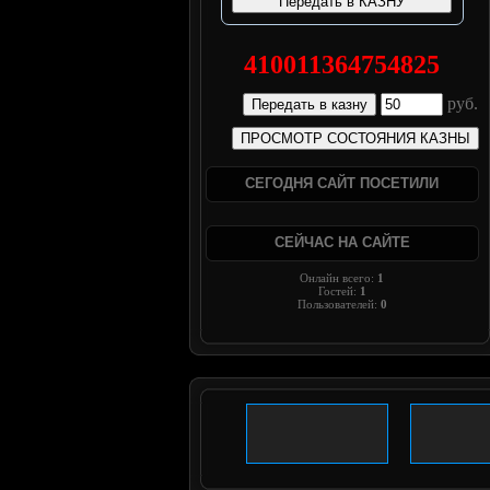
410011364754825
руб.
СЕГОДНЯ САЙТ ПОСЕТИЛИ
СЕЙЧАС НА САЙТЕ
Онлайн всего:
1
Гостей:
1
Пользователей:
0