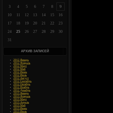
3
4
5
6
7
8
9
10
11
12
13
14
15
16
17
18
19
20
21
22
23
24
25
26
27
28
29
30
31
АРХИВ ЗАПИСЕЙ
2012 Январь
2012 Февраль
2012 Март
2012 Май
2012 Июнь
2012 Июль
2012 Август
2012 Сентябрь
2012 Октябрь
2012 Ноябрь
2012 Декабрь
2013 Январь
2013 Февраль
2013 Март
2013 Апрель
2013 Май
2013 Июнь
2013 Июль