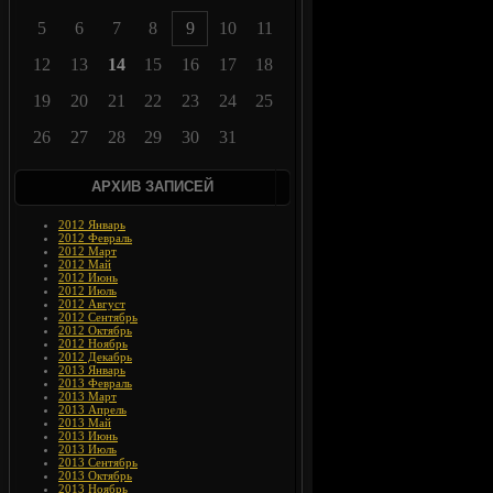
5
6
7
8
9
10
11
12
13
14
15
16
17
18
19
20
21
22
23
24
25
26
27
28
29
30
31
АРХИВ ЗАПИСЕЙ
2012 Январь
2012 Февраль
2012 Март
2012 Май
2012 Июнь
2012 Июль
2012 Август
2012 Сентябрь
2012 Октябрь
2012 Ноябрь
2012 Декабрь
2013 Январь
2013 Февраль
2013 Март
2013 Апрель
2013 Май
2013 Июнь
2013 Июль
2013 Сентябрь
2013 Октябрь
2013 Ноябрь