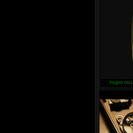
РАДИО ON-L