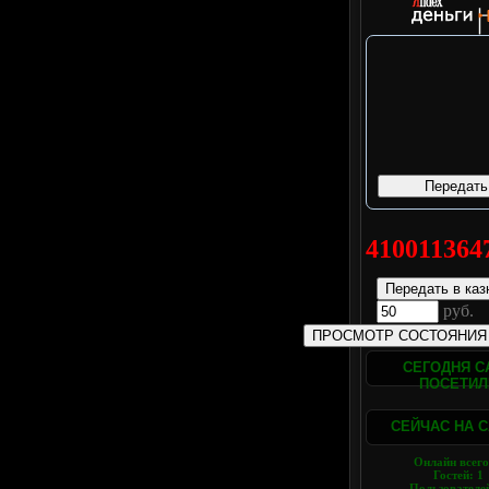
410011364
руб.
СЕГОДНЯ С
ПОСЕТИЛ
СЕЙЧАС НА 
Онлайн всег
Гостей:
1
Пользователе