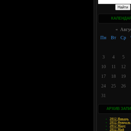
КАЛЕНДА
«
Авгу
Пн
Вт
Ср
3
4
5
10
11
12
17
18
19
24
25
26
31
АРХИВ ЗАП
2012 Январь
2012 Февраль
2012 Март
2012 Май