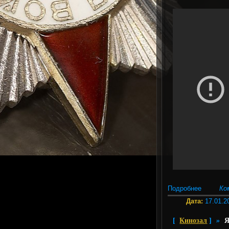
Подробнее
Ко
Дата:
17.01.2
[
Кинозал
]
»
Я