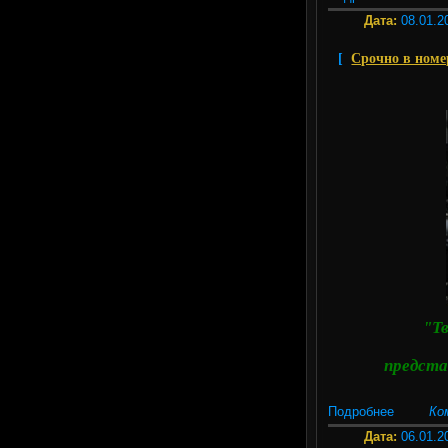
Дата:
08.01.2
[
Срочно в номе
"Т
предста
Подробнее
Ко
Дата:
06.01.2