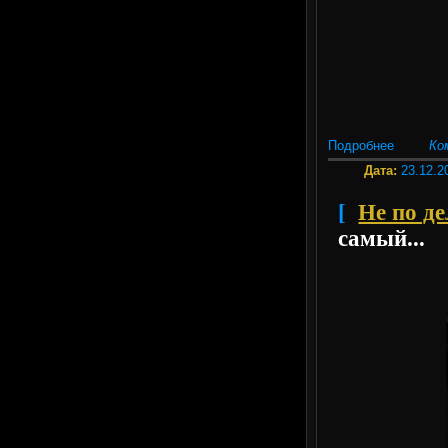
Подробнее
Ко
Дата:
23.12.2
[
Не по дел
самый...