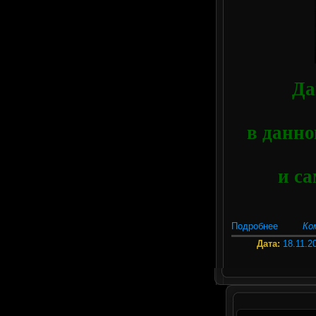
Да
в данно
и са
Подробнее
Ко
Дата:
18.11.2