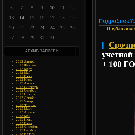
6
7
8
9
10
11
12
13
14
15
16
17
18
19
Подробнее
К
20
21
22
23
24
25
26
Опубликова
27
28
29
30
31
[
Срочно
АРХИВ ЗАПИСЕЙ
учетной
+ 100 Г
2012 Январь
2012 Февраль
2012 Март
2012 Май
2012 Июнь
2012 Июль
2012 Август
2012 Сентябрь
2012 Октябрь
2012 Ноябрь
2012 Декабрь
2013 Январь
2013 Февраль
2013 Март
2013 Апрель
2013 Май
2013 Июнь
2013 Июль
2013 Сентябрь
2013 Октябрь
2013 Ноябрь