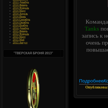
2013 Декабрь
2014 Январь
2014 Февраль
2014 Март
2014 Апрель
2014 Июнь
2014 Сентябрь
Команда
2014 Октябрь
2014 Ноябрь
Tanks
поя
2014 Декабрь
2015 Январь
запись к 
2015 Февраль
2015 Март
2015 Май
очень пр
2015 Август
повышае
"ТВЕРСКАЯ БРОНЯ 2013"
Подробнее
К
Опубликова