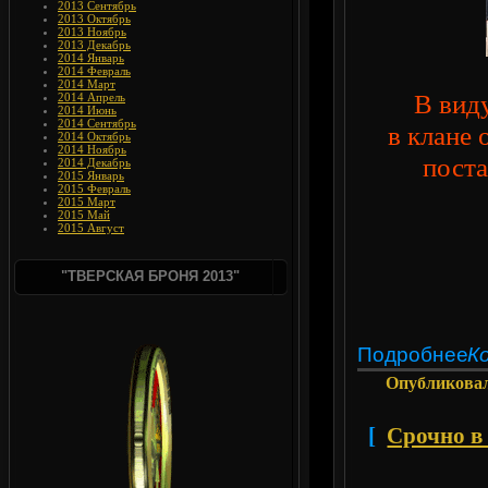
2013 Сентябрь
2013 Октябрь
2013 Ноябрь
2013 Декабрь
2014 Январь
2014 Февраль
2014 Март
В вид
2014 Апрель
2014 Июнь
2014 Сентябрь
в клане
2014 Октябрь
2014 Ноябрь
поста
2014 Декабрь
2015 Январь
2015 Февраль
2015 Март
2015 Май
2015 Август
"ТВЕРСКАЯ БРОНЯ 2013"
Подробнее
К
Опубликова
[
Срочно в