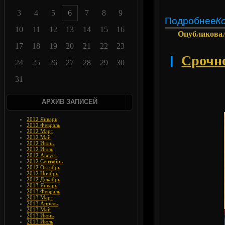
3
4
5
6
7
8
9
Подробнее
К
10
11
12
13
14
15
16
Опубликова
17
18
19
20
21
22
23
[
Срочно
24
25
26
27
28
29
30
31
АРХИВ ЗАПИСЕЙ
2012 Январь
2012 Февраль
2012 Март
2012 Май
2012 Июнь
2012 Июль
2012 Август
2012 Сентябрь
2012 Октябрь
2012 Ноябрь
2012 Декабрь
2013 Январь
2013 Февраль
2013 Март
2013 Апрель
2013 Май
2013 Июнь
2013 Июль