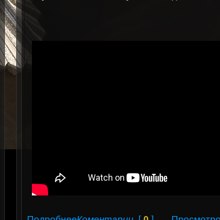
Подробнее
Коментарии
[
0
]
Просмотро