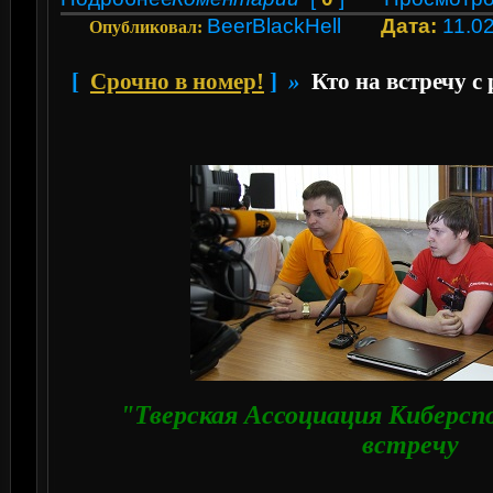
BeerBlackHell
Дата:
11.0
Опубликовал:
[
Срочно в номер!
]
»
Кто на встречу с
"Тверская Ассоциация Киберсп
встречу