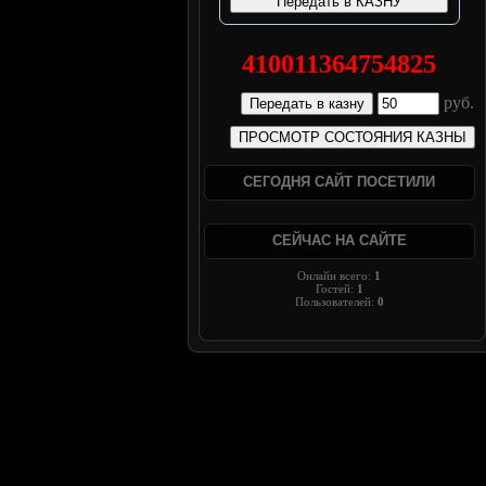
410011364754825
руб.
СЕГОДНЯ САЙТ ПОСЕТИЛИ
СЕЙЧАС НА САЙТЕ
Онлайн всего:
1
Гостей:
1
Пользователей:
0