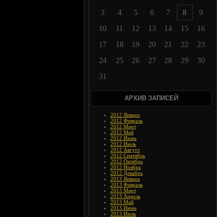
3
4
5
6
7
8
9
10
11
12
13
14
15
16
17
18
19
20
21
22
23
24
25
26
27
28
29
30
31
АРХИВ ЗАПИСЕЙ
2012 Январь
2012 Февраль
2012 Март
2012 Май
2012 Июнь
2012 Июль
2012 Август
2012 Сентябрь
2012 Октябрь
2012 Ноябрь
2012 Декабрь
2013 Январь
2013 Февраль
2013 Март
2013 Апрель
2013 Май
2013 Июнь
2013 Июль