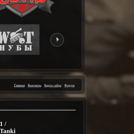
Главная
Контакты
Карта сайта
Форум
1 /
Tanki