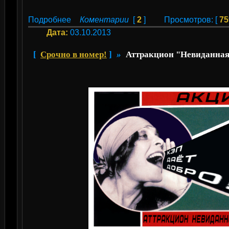
Подробнее
Коментарии
[
2
]
Просмотров: [
75
Дата:
03.10.2013
[
Срочно в номер!
]
»
Аттракцион "Невиданная