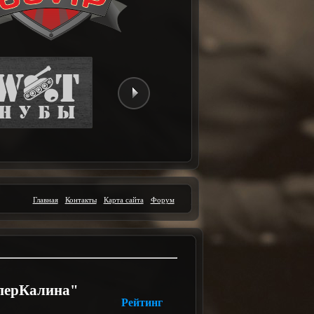
Главная
Контакты
Карта сайта
Форум
перКалина"
Рейтинг