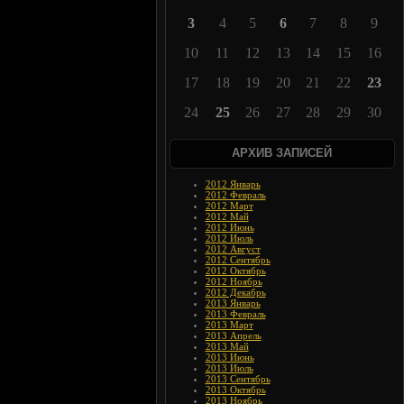
3
4
5
6
7
8
9
10
11
12
13
14
15
16
17
18
19
20
21
22
23
24
25
26
27
28
29
30
АРХИВ ЗАПИСЕЙ
2012 Январь
2012 Февраль
2012 Март
2012 Май
2012 Июнь
2012 Июль
2012 Август
2012 Сентябрь
2012 Октябрь
2012 Ноябрь
2012 Декабрь
2013 Январь
2013 Февраль
2013 Март
2013 Апрель
2013 Май
2013 Июнь
2013 Июль
2013 Сентябрь
2013 Октябрь
2013 Ноябрь