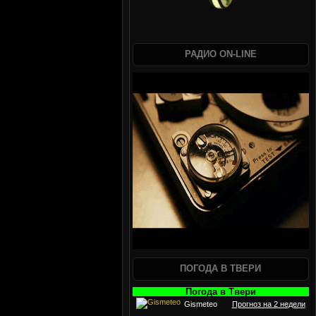
РАДИО ON-LINE
ПОГОДА В ТВЕРИ
Погода в Твери
Gismeteo
Прогноз на 2 недели