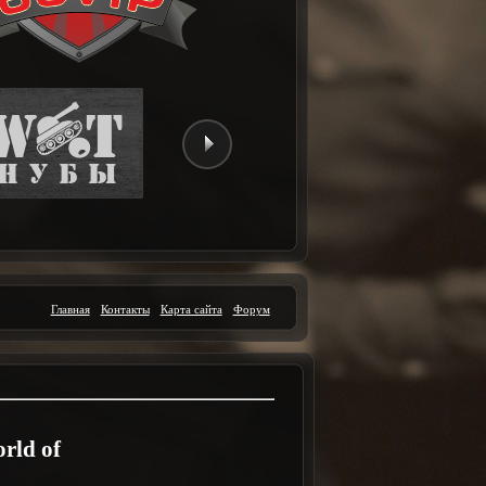
Главная
Контакты
Карта сайта
Форум
rld of