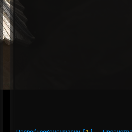
Подробнее
Коментарии
[
1
]
Просмотро