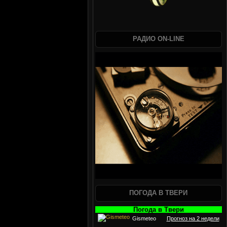
РАДИО ON-LINE
ПОГОДА В ТВЕРИ
Погода в Твери
Gismeteo
Прогноз на 2 недели