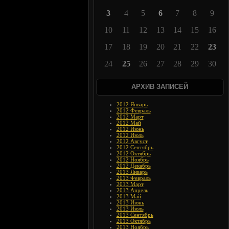
3
4
5
6
7
8
9
10
11
12
13
14
15
16
17
18
19
20
21
22
23
24
25
26
27
28
29
30
АРХИВ ЗАПИСЕЙ
2012 Январь
2012 Февраль
2012 Март
2012 Май
2012 Июнь
2012 Июль
2012 Август
2012 Сентябрь
2012 Октябрь
2012 Ноябрь
2012 Декабрь
2013 Январь
2013 Февраль
2013 Март
2013 Апрель
2013 Май
2013 Июнь
2013 Июль
2013 Сентябрь
2013 Октябрь
2013 Ноябрь